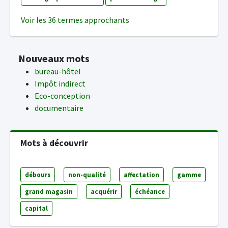
Voir les 36 termes approchants
Nouveaux mots
bureau-hôtel
Impôt indirect
Eco-conception
documentaire
Mots à découvrir
débours
non-qualité
affectation
gamme
grand magasin
acquérir
échéance
capital