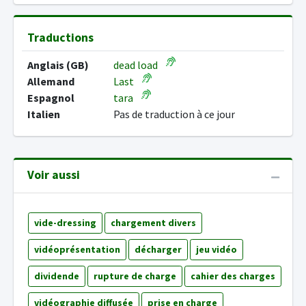
Traductions
Anglais (GB)
dead load
Allemand
Last
Espagnol
tara
Italien
Pas de traduction à ce jour
Voir aussi
vide-dressing
chargement divers
vidéoprésentation
décharger
jeu vidéo
dividende
rupture de charge
cahier des charges
vidéographie diffusée
prise en charge