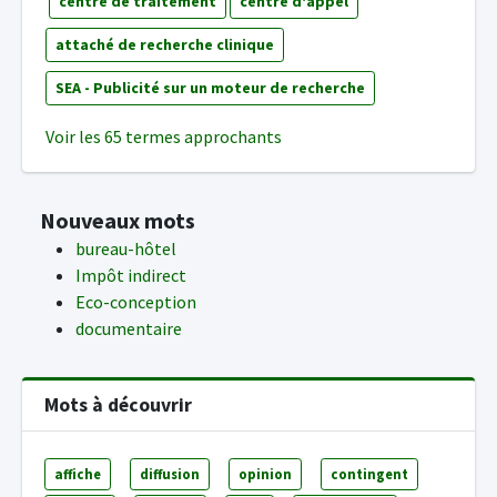
centre de traitement
centre d'appel
attaché de recherche clinique
SEA - Publicité sur un moteur de recherche
Voir les 65 termes approchants
Nouveaux mots
bureau-hôtel
Impôt indirect
Eco-conception
documentaire
Mots à découvrir
affiche
diffusion
opinion
contingent