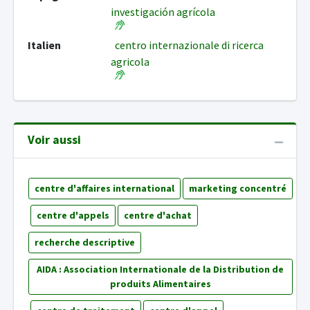
investigación agrícola
Italien
centro internazionale di ricerca
agricola
Voir aussi
centre d'affaires international
marketing concentré
centre d'appels
centre d'achat
recherche descriptive
AIDA : Association Internationale de la Distribution de
produits Alimentaires