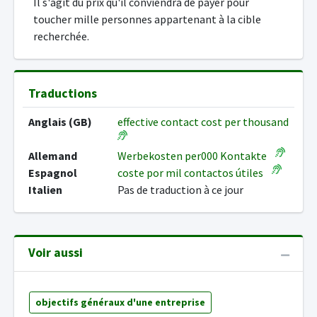
Il s'agit du prix qu'il conviendra de payer pour
toucher mille personnes appartenant à la cible
recherchée.
Traductions
Anglais (GB)
effective contact cost per thousand
Allemand
Werbekosten per000 Kontakte
Espagnol
coste por mil contactos útiles
Italien
Pas de traduction à ce jour
Voir aussi
objectifs généraux d'une entreprise