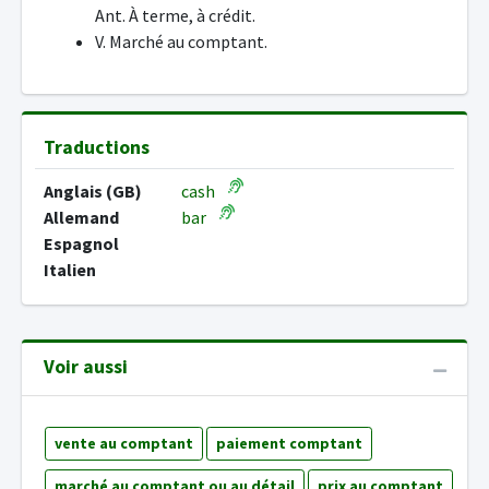
Ant. À terme, à crédit.
V. Marché au comptant.
Traductions
Anglais (GB)
cash
Allemand
bar
Espagnol
Italien
Voir aussi
vente au comptant
paiement comptant
marché au comptant ou au détail
prix au comptant