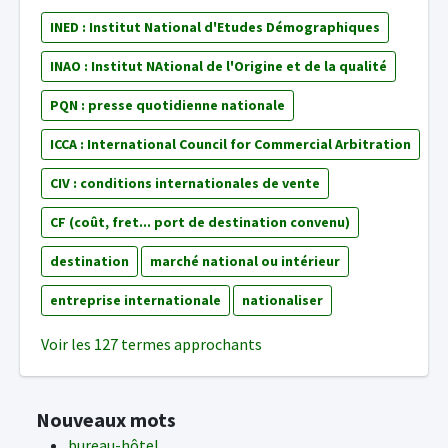
INED : Institut National d'Etudes Démographiques
INAO : Institut NAtional de l'Origine et de la qualité
PQN : presse quotidienne nationale
ICCA : International Council for Commercial Arbitration
CIV : conditions internationales de vente
CF (coût, fret... port de destination convenu)
destination
marché national ou intérieur
entreprise internationale
nationaliser
Voir les 127 termes approchants
Nouveaux mots
bureau-hôtel