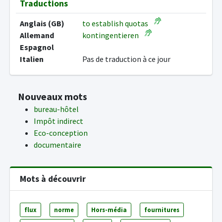
Traductions
Anglais (GB)
to establish quotas
Allemand
kontingentieren
Espagnol
Italien
Pas de traduction à ce jour
Nouveaux mots
bureau-hôtel
Impôt indirect
Eco-conception
documentaire
Mots à découvrir
flux
norme
Hors-média
fournitures