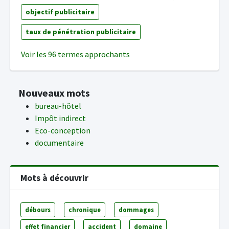
objectif publicitaire
taux de pénétration publicitaire
Voir les 96 termes approchants
Nouveaux mots
bureau-hôtel
Impôt indirect
Eco-conception
documentaire
Mots à découvrir
débours
chronique
dommages
effet financier
accident
domaine