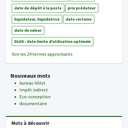
date de dépôt à la poste
prix prédateur
liquidateur, liquidatrice
date certaine
date de valeur
DLUO : date limite d'utilisation optimale
Voir les 24 termes approchants
Nouveaux mots
bureau-hôtel
Impôt indirect
Eco-conception
documentaire
Mots à découvrir