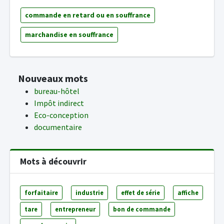
commande en retard ou en souffrance
marchandise en souffrance
Nouveaux mots
bureau-hôtel
Impôt indirect
Eco-conception
documentaire
Mots à découvrir
forfaitaire
industrie
effet de série
affiche
tare
entrepreneur
bon de commande