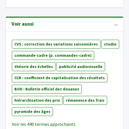
Voir aussi
CVS : correction des variations saisonnières
studio
commande-cadre (p. commandes-cadre)
théorie des échelles
publicité audiovisuelle
CCR : coefficient de capitalisation des résultats
BOD : Bulletin officiel des douanes
hiérarchisation des prix
rémanence des frais
pyramide des âges
Voir les 440 termes approchants