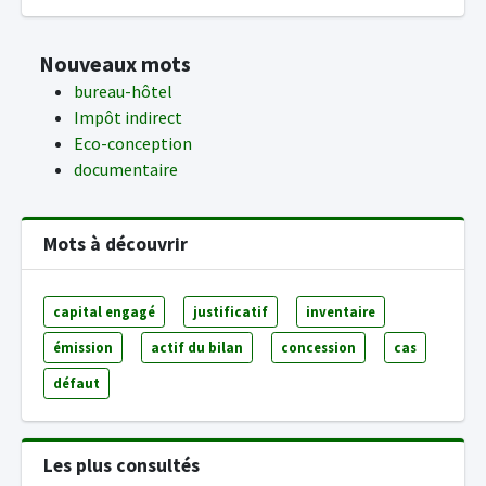
Nouveaux mots
bureau-hôtel
Impôt indirect
Eco-conception
documentaire
Mots à découvrir
capital engagé
justificatif
inventaire
émission
actif du bilan
concession
cas
défaut
Les plus consultés