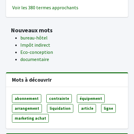
Voir les 380 termes approchants
Nouveaux mots
bureau-hôtel
Impôt indirect
Eco-conception
documentaire
Mots à découvrir
abonnement
contrainte
équipement
arrangement
liquidation
article
ligne
marketing achat