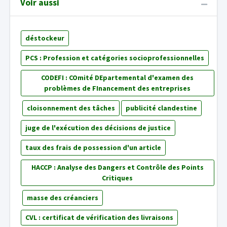
Voir aussi
déstockeur
PCS : Profession et catégories socioprofessionnelles
CODEFI : COmité DEpartemental d'examen des
problèmes de FInancement des entreprises
cloisonnement des tâches
publicité clandestine
juge de l'exécution des décisions de justice
taux des frais de possession d'un article
HACCP : Analyse des Dangers et Contrôle des Points
Critiques
masse des créanciers
CVL : certificat de vérification des livraisons