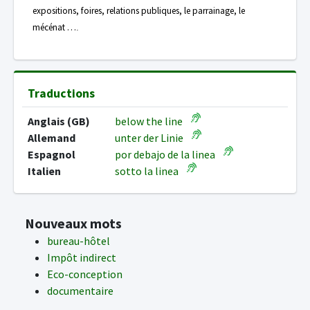
expositions, foires, relations publiques, le parrainage, le
mécénat …
.
Traductions
Anglais (GB)
below the line
Allemand
unter der Linie
Espagnol
por debajo de la linea
Italien
sotto la linea
Nouveaux mots
bureau-hôtel
Impôt indirect
Eco-conception
documentaire