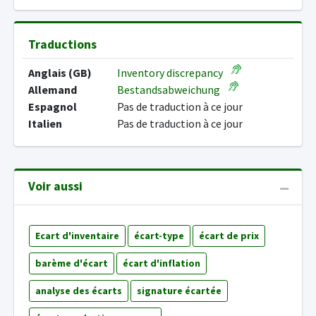
Traductions
Anglais (GB)
Inventory discrepancy
Allemand
Bestandsabweichung
Espagnol
Pas de traduction à ce jour
Italien
Pas de traduction à ce jour
Voir aussi
Ecart d'inventaire
écart-type
écart de prix
barème d'écart
écart d'inflation
analyse des écarts
signature écartée