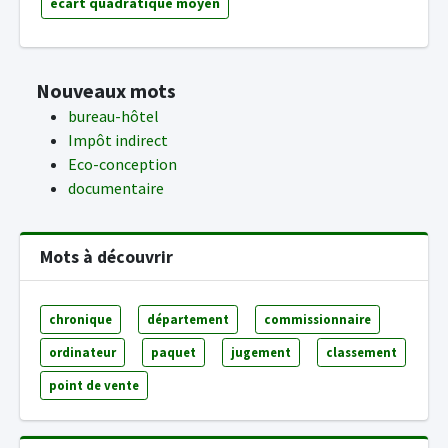
écart quadratique moyen
Nouveaux mots
bureau-hôtel
Impôt indirect
Eco-conception
documentaire
Mots à découvrir
chronique
département
commissionnaire
ordinateur
paquet
jugement
classement
point de vente