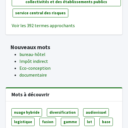
collectivités et des établissements publics
service central des risques
Voir les 392 termes approchants
Nouveaux mots
bureau-hôtel
Impôt indirect
Eco-conception
documentaire
Mots à découvrir
nuage hybride
diversification
audiovisuel
logistique
fusion
gamme
lot
base