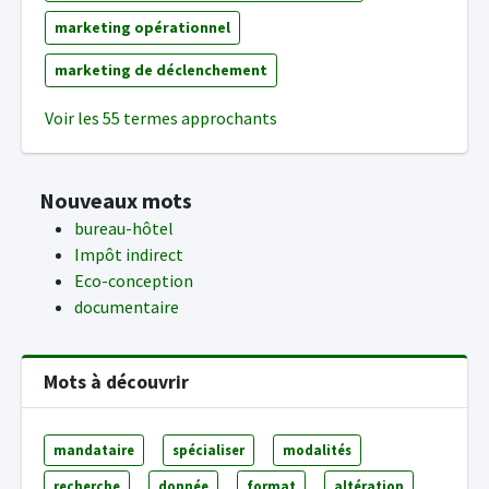
marketing opérationnel
marketing de déclenchement
Voir les 55 termes approchants
Nouveaux mots
bureau-hôtel
Impôt indirect
Eco-conception
documentaire
Mots à découvrir
mandataire
spécialiser
modalités
recherche
donnée
format
altération