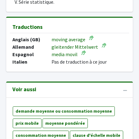
V. Série statistique.
Traductions
Anglais (GB)
moving average
Allemand
gleitender Mittelwert
Espagnol
media movil
Italien
Pas de traduction à ce jour
Voir aussi
demande moyenne ou consommation moyenne
prix mobile
moyenne pondérée
consommation moyenne
clause d'échelle mobile