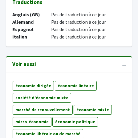
Traductions
Anglais (GB)
Pas de traduction à ce jour
Allemand
Pas de traduction à ce jour
Espagnol
Pas de traduction à ce jour
Italien
Pas de traduction à ce jour
Voir aussi
économie dirigée
économie linéaire
société d'économie mixte
marché de renouvellement
économie mixte
micro-économie
économie politique
économie libérale ou de marché