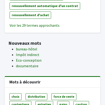
renouvellement automatique d'un contrat
renouvellement d'achat
Voir les 29 termes approchants
Nouveaux mots
bureau-hôtel
Impôt indirect
Eco-conception
documentaire
Mots à découvrir
choix
distribution
force de vente
contentieux
entretien
gains
caution