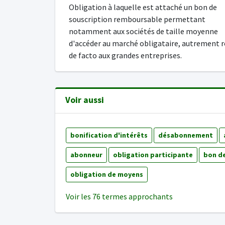
Obligation à laquelle est attaché un bon de
souscription remboursable permettant
notamment aux sociétés de taille moyenne
d'accéder au marché obligataire, autrement r
de facto aux grandes entreprises.
Voir aussi
bonification d'intérêts
désabonnement
abonneur
obligation participante
bon de
obligation de moyens
Voir les 76 termes approchants