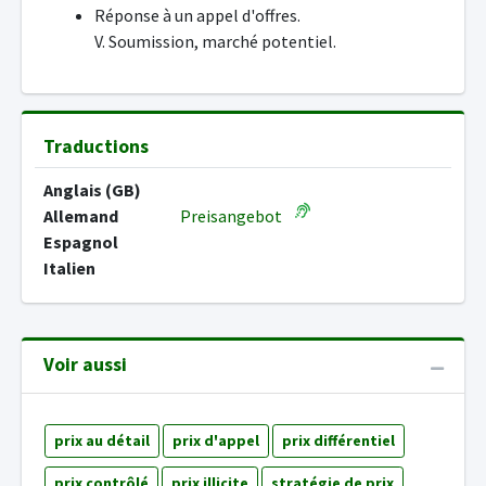
Réponse à un appel d'offres.
V. Soumission, marché potentiel.
Traductions
Anglais (GB)
Allemand
Preisangebot
Espagnol
Italien
Voir aussi
prix au détail
prix d'appel
prix différentiel
prix contrôlé
prix illicite
stratégie de prix