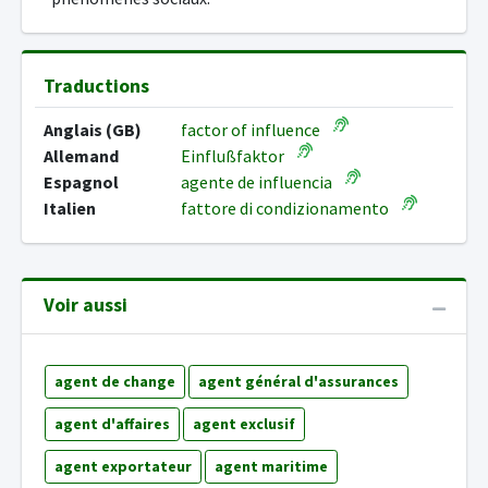
Traductions
Anglais (GB)
factor of influence
Allemand
Einflußfaktor
Espagnol
agente de influencia
Italien
fattore di condizionamento
Voir aussi
agent de change
agent général d'assurances
agent d'affaires
agent exclusif
agent exportateur
agent maritime