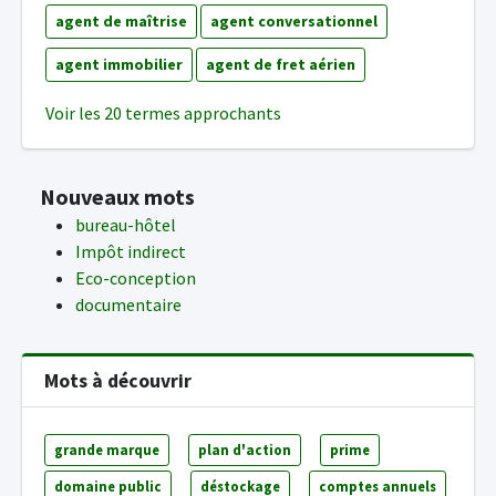
agent de maîtrise
agent conversationnel
agent immobilier
agent de fret aérien
Voir les 20 termes approchants
Nouveaux mots
bureau-hôtel
Impôt indirect
Eco-conception
documentaire
Mots à découvrir
grande marque
plan d'action
prime
domaine public
déstockage
comptes annuels