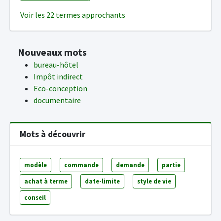
Voir les 22 termes approchants
Nouveaux mots
bureau-hôtel
Impôt indirect
Eco-conception
documentaire
Mots à découvrir
modèle
commande
demande
partie
achat à terme
date-limite
style de vie
conseil