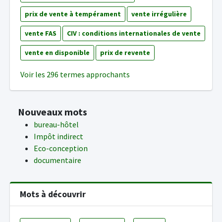
prix de vente à tempérament
vente irrégulière
vente FAS
CIV : conditions internationales de vente
vente en disponible
prix de revente
Voir les 296 termes approchants
Nouveaux mots
bureau-hôtel
Impôt indirect
Eco-conception
documentaire
Mots à découvrir