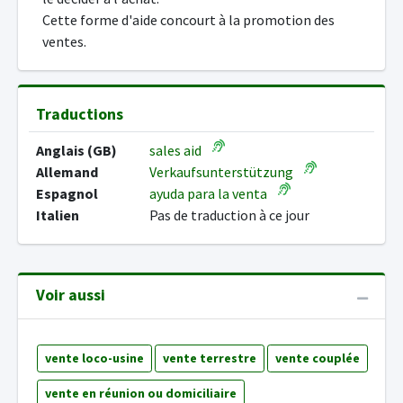
Cette forme d'aide concourt à la promotion des
ventes.
Traductions
Anglais (GB)
sales aid
Allemand
Verkaufsunterstützung
Espagnol
ayuda para la venta
Italien
Pas de traduction à ce jour
Voir aussi
vente loco-usine
vente terrestre
vente couplée
vente en réunion ou domiciliaire