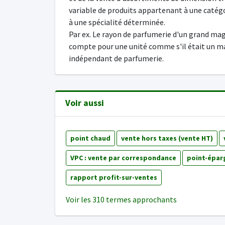
variable de produits appartenant à une catég
à une spécialité déterminée.
Par ex. Le rayon de parfumerie d'un grand ma
compte pour une unité comme s'il était un m
indépendant de parfumerie.
Voir aussi
point chaud
vente hors taxes (vente HT)
VPC : vente par correspondance
point-épar
rapport profit-sur-ventes
Voir les 310 termes approchants