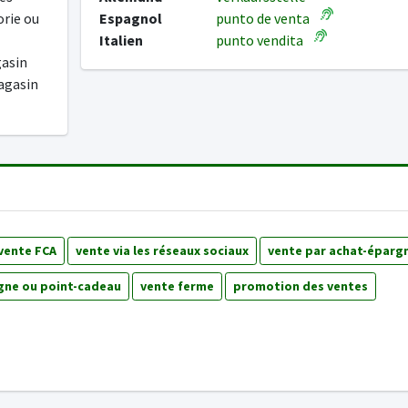
orie ou
Espagnol
punto de venta
Italien
punto vendita
gasin
agasin
vente FCA
vente via les réseaux sociaux
vente par achat-éparg
gne ou point-cadeau
vente ferme
promotion des ventes