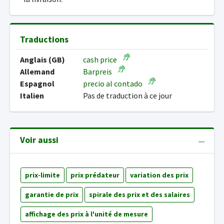
Traductions
Anglais (GB)
cash price
Allemand
Barpreis
Espagnol
precio al contado
Italien
Pas de traduction à ce jour
Voir aussi
prix-limite
prix prédateur
variation des prix
garantie de prix
spirale des prix et des salaires
affichage des prix à l'unité de mesure