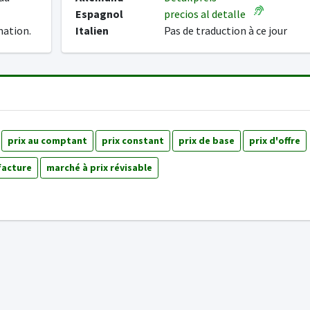
Espagnol
precios al detalle
mation.
Italien
Pas de traduction à ce jour
prix au comptant
prix constant
prix de base
prix d'offre
facture
marché à prix révisable