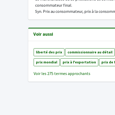
consommateur final.
Syn. Prix au consommateur, prix à la consom
Voir aussi
liberté des prix
commissionnaire au détail
prix mondial
prix à l'exportation
prix de 
Voir les 275 termes approchants