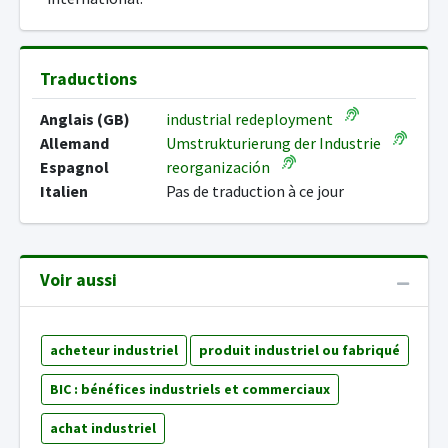
Traductions
Anglais (GB)
industrial redeployment
Allemand
Umstrukturierung der Industrie
Espagnol
reorganización
Italien
Pas de traduction à ce jour
Voir aussi
acheteur industriel
produit industriel ou fabriqué
BIC : bénéfices industriels et commerciaux
achat industriel