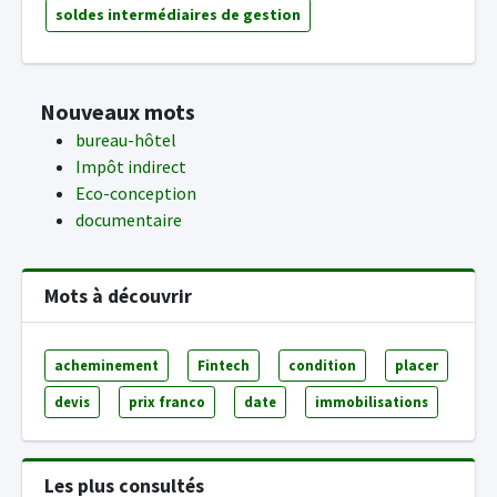
soldes intermédiaires de gestion
Nouveaux mots
bureau-hôtel
Impôt indirect
Eco-conception
documentaire
Mots à découvrir
acheminement
Fintech
condition
placer
devis
prix franco
date
immobilisations
Les plus consultés