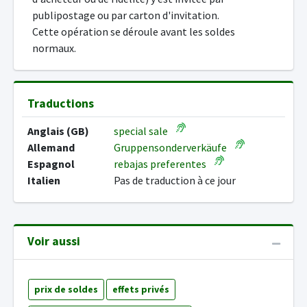
publipostage ou par carton d'invitation.
Cette opération se déroule avant les soldes
normaux.
Traductions
Anglais (GB)
special sale
Allemand
Gruppensonderverkäufe
Espagnol
rebajas preferentes
Italien
Pas de traduction à ce jour
Voir aussi
prix de soldes
effets privés