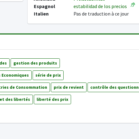
Espagnol
estabilidad de los precios
Italien
Pas de traduction à ce jour
udes
gestion des produits
es Economiques
série de prix
ustries de Consommation
prix de revient
contrôle des questionn
et des libertés
liberté des prix