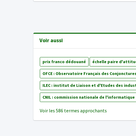
Voir aussi
prix franco dédouané
échelle paire d'attit
OFCE : Observatoire Français des Conjonctur
ILEC : institut de Liaison et d'Etudes des ind
CNIL : commission nationale de l'informatique 
Voir les 586 termes approchants