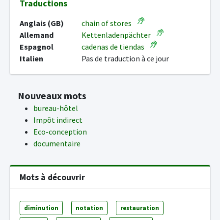
Traductions
Anglais (GB)
chain of stores
Allemand
Kettenladenpächter
Espagnol
cadenas de tiendas
Italien
Pas de traduction à ce jour
Nouveaux mots
bureau-hôtel
Impôt indirect
Eco-conception
documentaire
Mots à découvrir
diminution
notation
restauration