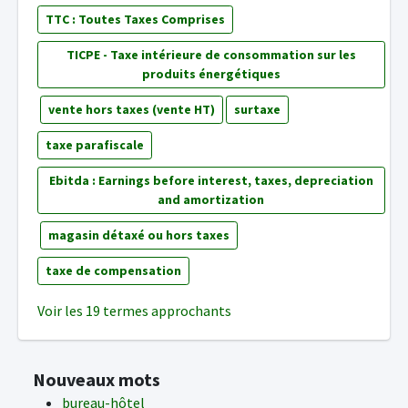
TTC : Toutes Taxes Comprises
TICPE - Taxe intérieure de consommation sur les
produits énergétiques
vente hors taxes (vente HT)
surtaxe
taxe parafiscale
Ebitda : Earnings before interest, taxes, depreciation
and amortization
magasin détaxé ou hors taxes
taxe de compensation
Voir les 19 termes approchants
Nouveaux mots
bureau-hôtel