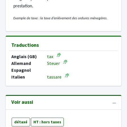
prestation.
Exemple de taxe : la taxe d’enlèvement des ordures ménagères.
Traductions
Anglais (GB)
tax
Allemand
Steuer
Espagnol
Italien
tassare
Voir aussi
détaxé
HT : hors taxes