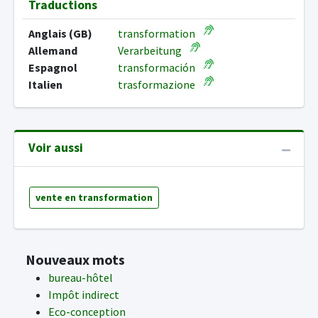
Traductions
Anglais (GB)
transformation
Allemand
Verarbeitung
Espagnol
transformación
Italien
trasformazione
Voir aussi
vente en transformation
Nouveaux mots
bureau-hôtel
Impôt indirect
Eco-conception