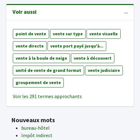
Voir aussi
point de vente
vente sur type
vente visuelle
vente directe
vente port payé jusqu'à...
vente à la boule de neige
vente à découvert
unité de vente de grand format
vente judiciaire
groupement de vente
Voir les 291 termes approchants
Nouveaux mots
bureau-hôtel
Impôt indirect