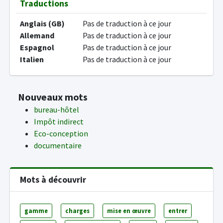
Traductions
Anglais (GB)
Pas de traduction à ce jour
Allemand
Pas de traduction à ce jour
Espagnol
Pas de traduction à ce jour
Italien
Pas de traduction à ce jour
Nouveaux mots
bureau-hôtel
Impôt indirect
Eco-conception
documentaire
Mots à découvrir
gamme
charges
mise en œuvre
entrer