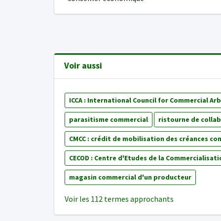
Voir aussi
ICCA : International Council for Commercial Arb
parasitisme commercial
ristourne de colla
CMCC : crédit de mobilisation des créances co
CECOD : Centre d'Etudes de la Commercialisatio
magasin commercial d'un producteur
Voir les 112 termes approchants