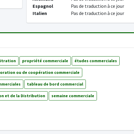
Espagnol
Pas de traduction à ce jour
Italien
Pas de traduction à ce jour
itration
propriété commerciale
études commerciales
boration ou de coopération commerciale
mmerciales
tableau de bord commercial
n et de la Distribution
semaine commerciale