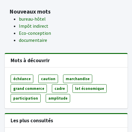
Nouveaux mots
bureau-hôtel
Impôt indirect
Eco-conception
documentaire
Mots à découvrir
échéance
caution
marchandise
grand commerce
cadre
lot économique
participation
amplitude
Les plus consultés