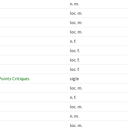
n. m.
loc. m.
loc. m.
loc. m.
n. f.
loc. f.
loc. f.
loc. f.
oints Critiques
sigle
loc. m.
n. f.
loc. m.
n. m.
loc. m.