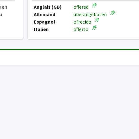
é en
Anglais (GB)
offered
a
Allemand
überangeboten
Espagnol
ofrecido
Italien
offerto