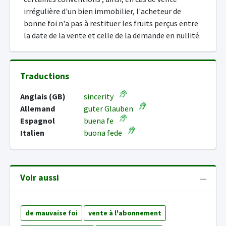
irrégulière d'un bien immobilier, l'acheteur de
bonne foi n'a pas à restituer les fruits perçus entre
la date de la vente et celle de la demande en nullité.
Traductions
Anglais (GB)
sincerity
Allemand
guter Glauben
Espagnol
buena fe
Italien
buona fede
Voir aussi
de mauvaise foi
vente à l'abonnement