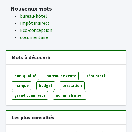
Nouveaux mots
bureau-hôtel
Impôt indirect
Eco-conception
documentaire
Mots à découvrir
non-qualité
bureau de vente
zéro-stock
marque
budget
prestation
grand commerce
administration
Les plus consultés