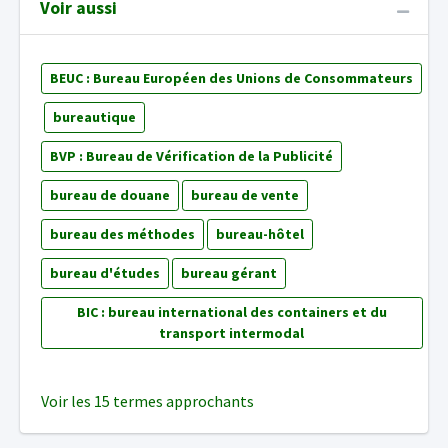
Voir aussi
BEUC : Bureau Européen des Unions de Consommateurs
bureautique
BVP : Bureau de Vérification de la Publicité
bureau de douane
bureau de vente
bureau des méthodes
bureau-hôtel
bureau d'études
bureau gérant
BIC : bureau international des containers et du
transport intermodal
Voir les 15 termes approchants