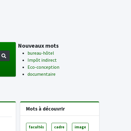
Nouveaux mots
bureau-hôtel
Impôt indirect
Eco-conception
documentaire
Mots à découvrir
facultés
cadre
image