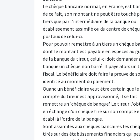
Le chèque bancaire normal, en France, est bar
de ce fait, son montant ne peut être touché p
tiers que par l'intermédiaire de la banque ou
établissement assimilé ou du centre de chèqu
postaux de celui-ci.
Pour pouvoir remettre à un tiers un chèque b
dont le montant est payable en espèces au g
de la banque du tireur, celui-ci doit demander 
banque un chèque non barré. Il paye alors un 
fiscal. Le bénéficiaire doit faire la preuve de s
identité au moment du paiement.
Quand un bénéficiaire veut être certain que le
compte du tireur est approvisionné, il se fait
remettre un 'chèque de banque'. Le tireur l'ob
en échange d'un chèque tiré sur son compte e
établi à l'ordre de la banque.
Sont assimilés aux chèques bancaires les chè
tirés sur des établissements financiers qui p