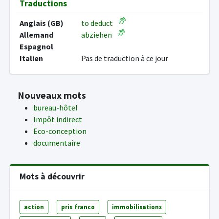
Traductions
Anglais (GB)
to deduct
Allemand
abziehen
Espagnol
Italien
Pas de traduction à ce jour
Nouveaux mots
bureau-hôtel
Impôt indirect
Eco-conception
documentaire
Mots à découvrir
action
prix franco
immobilisations