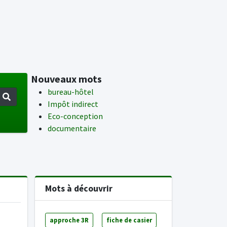
Nouveaux mots
bureau-hôtel
Impôt indirect
Eco-conception
documentaire
Mots à découvrir
approche 3R
fiche de casier