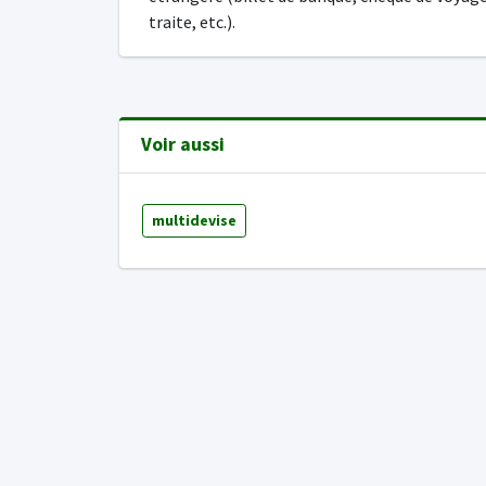
traite, etc.).
Voir aussi
multidevise