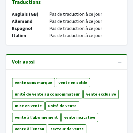
Traductions
Anglais (GB)
Pas de traduction à ce jour
Allemand
Pas de traduction à ce jour
Espagnol
Pas de traduction à ce jour
Italien
Pas de traduction à ce jour
Voir aussi
vente sous marque
vente en solde
unité de vente au consommateur
vente exclusive
mise en vente
unité de vente
vente à l'abonnement
vente incitative
vente à l'encan
secteur de vente