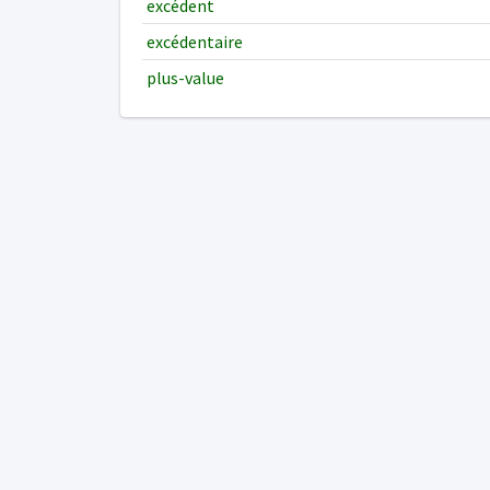
excédent
excédentaire
plus-value