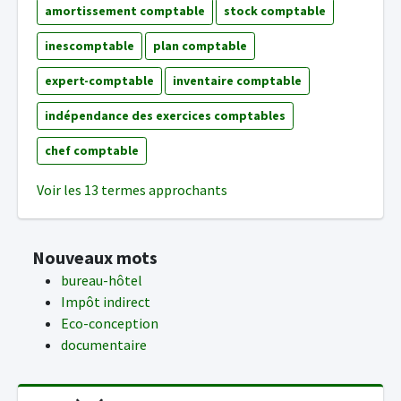
amortissement comptable
stock comptable
inescomptable
plan comptable
expert-comptable
inventaire comptable
indépendance des exercices comptables
chef comptable
Voir les 13 termes approchants
Nouveaux mots
bureau-hôtel
Impôt indirect
Eco-conception
documentaire