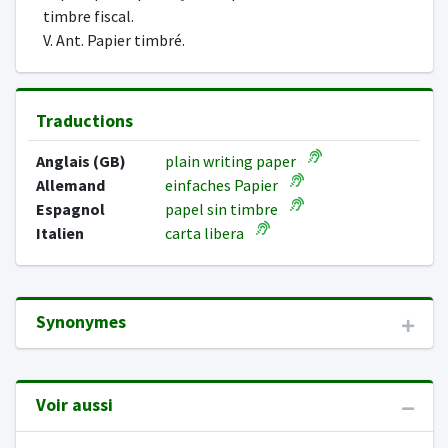
timbre fiscal.
V. Ant. Papier timbré.
Traductions
Anglais (GB)
plain writing paper
Allemand
einfaches Papier
Espagnol
papel sin timbre
Italien
carta libera
Synonymes
Voir aussi