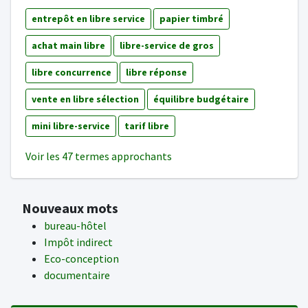
entrepôt en libre service
papier timbré
achat main libre
libre-service de gros
libre concurrence
libre réponse
vente en libre sélection
équilibre budgétaire
mini libre-service
tarif libre
Voir les 47 termes approchants
Nouveaux mots
bureau-hôtel
Impôt indirect
Eco-conception
documentaire