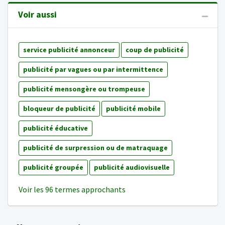
Voir aussi
service publicité annonceur
coup de publicité
publicité par vagues ou par intermittence
publicité mensongère ou trompeuse
bloqueur de publicité
publicité mobile
publicité éducative
publicité de surpression ou de matraquage
publicité groupée
publicité audiovisuelle
Voir les 96 termes approchants