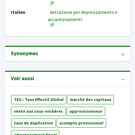
Italien
detrazione per deprezzamento e
accantonamenti
Synonymes
Voir aussi
TEG : Taux Effectif Global
marché des capitaux
vente aux sous-enchères
approvisionneur
taux de duplication
acompte provisionnel
amortissement fiscal