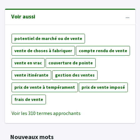
Voir aussi
potentiel de marché ou de vente
vente de choses à fabriquer
compte rendu de vente
vente en vrac
couverture de pointe
vente itinérante
gestion des ventes
prix de vente à tempérament
prix de vente imposé
frais de vente
Voir les 310 termes approchants
Nouveaux mots