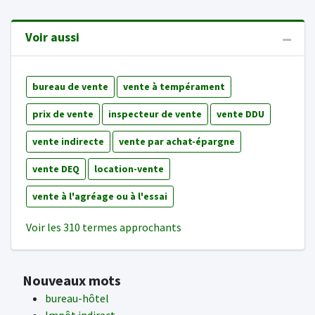
Voir aussi
bureau de vente
vente à tempérament
prix de vente
inspecteur de vente
vente DDU
vente indirecte
vente par achat-épargne
vente DEQ
location-vente
vente à l'agréage ou à l'essai
Voir les 310 termes approchants
Nouveaux mots
bureau-hôtel